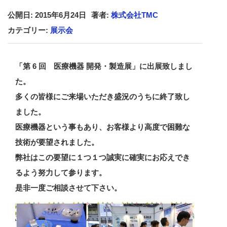
公開日: 2015年6月24日
著者:
株式会社TMC
カテゴリー:
展示会
「第 6 回 医療機器 開発・製造展」に出展致しまし
た。
多くの皆様にご来場いただき盛況のうちに終了致し
ました。
医療機器という事もあり、お客様より高度で困難な
技術が要望されました。
弊社はこの要望に１つ１つ誠実に確実にお応えでき
るよう努力して参ります。
是非一度ご相談させて下さい。