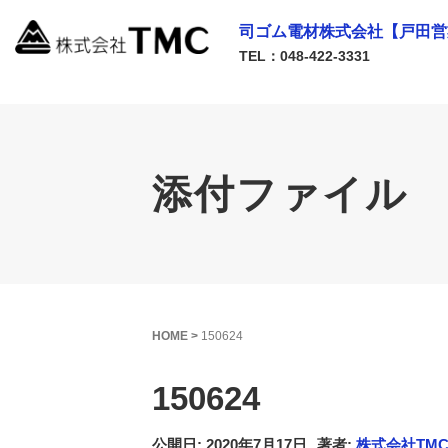
司ゴム電材株式会社【戸田営
TEL：048-422-3331
添付ファイル
HOME
>
150624
150624
公開日: 2020年7月17日
著者:
株式会社TM