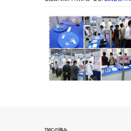
TMCの強み