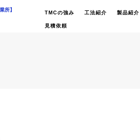
業所】
TMCの強み
工法紹介
製品紹介
見積依頼
C