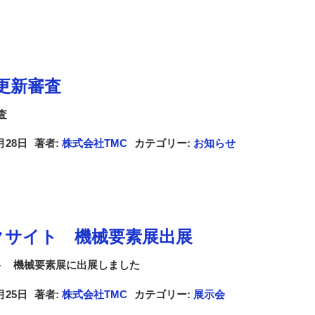
01更新審査
査
月28日
著者:
株式会社TMC
カテゴリー:
お知らせ
クサイト 機械要素展出展
ト 機械要素展に出展しました
月25日
著者:
株式会社TMC
カテゴリー:
展示会