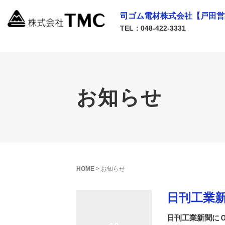
司ゴム電材株式会社【戸田営
TEL：048-422-3331
お知らせ
HOME
>
お知らせ
日刊工業
日刊工業新聞に