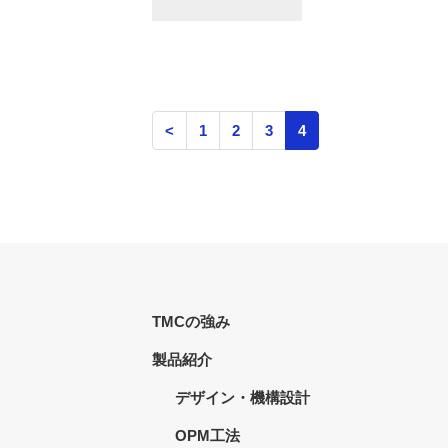
<
1
2
3
4
TMCの強み
製品紹介
デザイン・機構設計
OPM工法