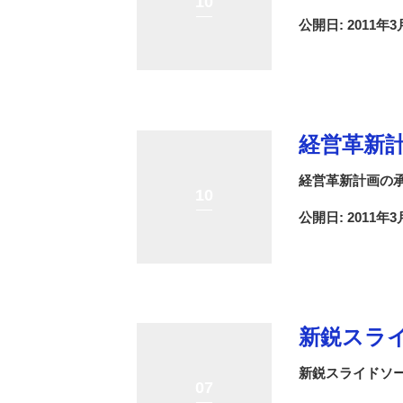
10
公開日: 2011年3
経営革新
経営革新計画の
10
公開日: 2011年3
新鋭スラ
新鋭スライドソ
07