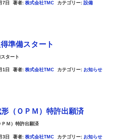
月7日
著者:
株式会社TMC
カテゴリー:
設備
1取得準備スタート
準備スタート
月1日
著者:
株式会社TMC
カテゴリー:
お知らせ
成形（ＯＰＭ）特許出願済
ＯＰＭ）特許出願済
月3日
著者:
株式会社TMC
カテゴリー:
お知らせ