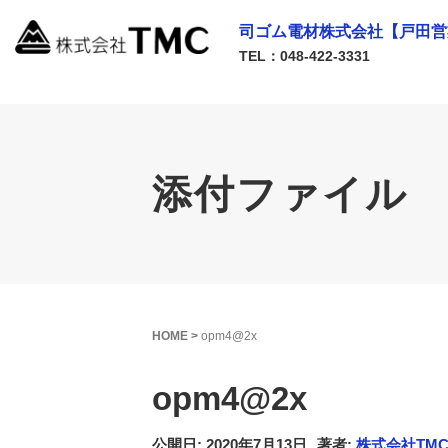
司ゴム電材株式会社【戸田営
TEL：048-422-3331
添付ファイル
HOME
>
opm4@2x
opm4@2x
公開日: 2020年7月13日
著者:
株式会社TM