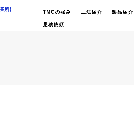
業所】
TMCの強み
工法紹介
製品紹介
見積依頼
C