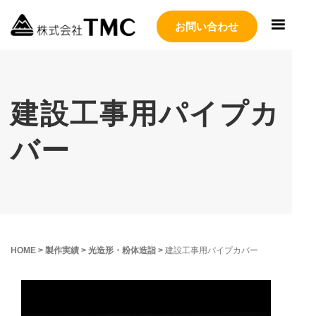
お問い合わせ
建設工事用パイプカ
バー
HOME
>
製作実績
>
光造形・粉体造詣
>
建設工事用パイプカバー